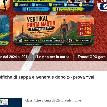
e dal 2024 al 2011
Le App per la corsa
Tracce GPX gare
assifiche di Tappa e Generale dopo 2^ prova "Vai
classifiche a cura di Elvio Pedemonte