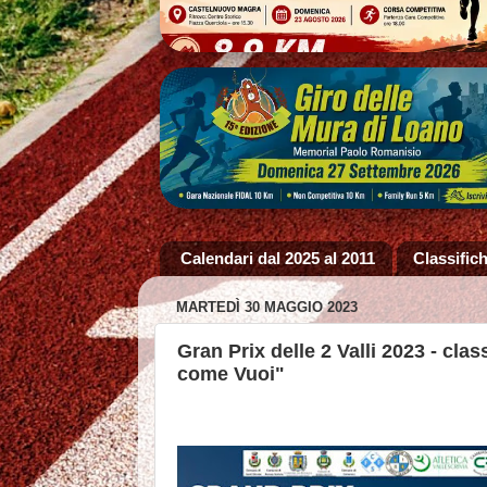
Calendari dal 2025 al 2011
Classifich
MARTEDÌ 30 MAGGIO 2023
Gran Prix delle 2 Valli 2023 - cl
come Vuoi"