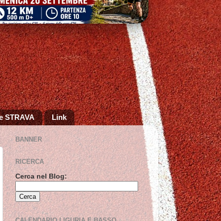
 e STRAVA
Link
BANNER
RICERCA
Cerca nel Blog:
CALENDARIO LIGURIA E BASSO