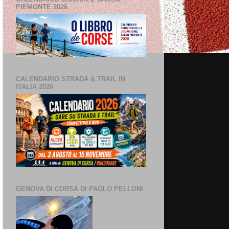
PIEMONTE 2026
CALENDARIO STRADA & TRAIL IN
ITALIA 2026
GENOVA DI CORSA DI PAOLO PELLONI