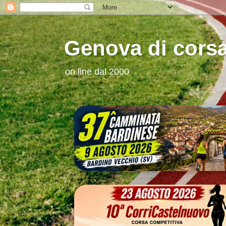
Genova di cors
on line dal 2000