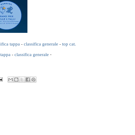
sifica tappa
-
classifica generale
-
top cat.
 tappa
-
classifica generale
-