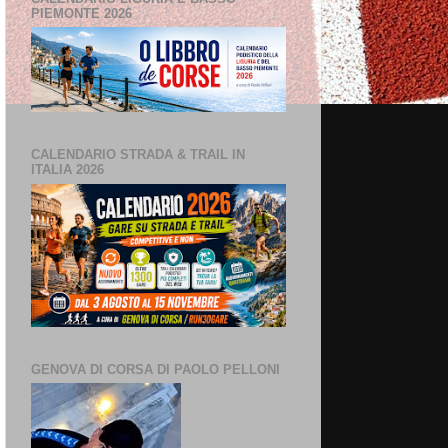
PIEMONTE 2026
CALENDARIO STRADA & TRAIL IN
ITALIA 2026
GENOVA DI CORSA DI PAOLO PELLONI