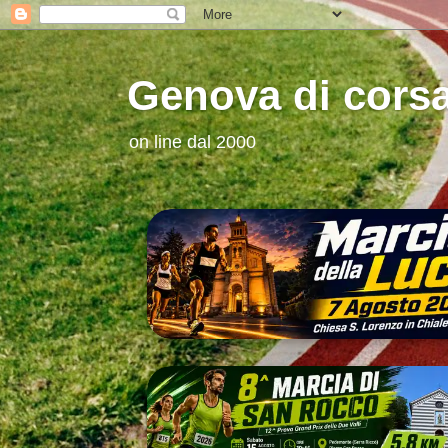
Genova di cors
on line dal 2000