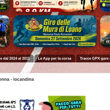
e dal 2024 al 2011
Le App per la corsa
Tracce GPX gare
enna - locandina