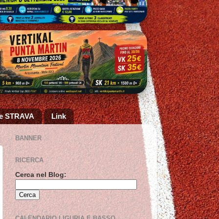
 e STRAVA
Link
BANNER
RICERCA
Cerca nel Blog:
CALENDARIO LIGURIA E BASSO